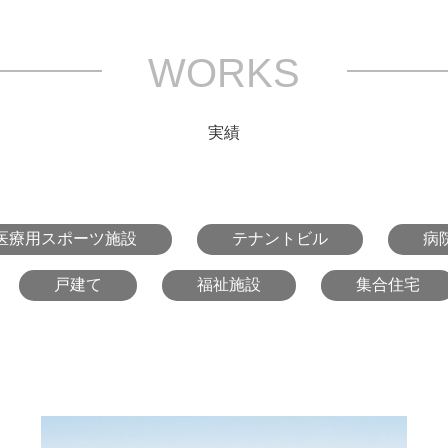
WORKS
実績
医療用スポーツ施設
テナントビル
病
戸建て
福祉施設
集合住宅