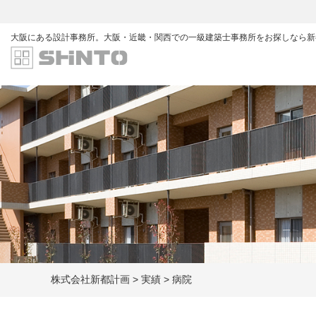
大阪にある設計事務所。
大阪・近畿・関西での一級建築士事務所をお探しなら新
株式会社新都計画
>
実績
>
病院