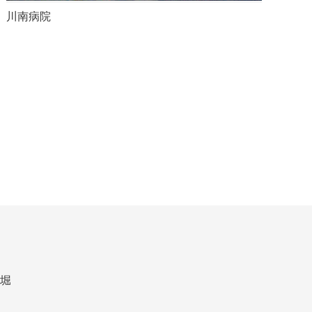
川南病院
長堀