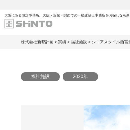
大阪にある設計事務所。
大阪・近畿・関西での一級建築士事務所をお探しなら新
株式会社新都計画
>
実績
>
福祉施設
>
シニアスタイル西宮
福祉施設
2020年