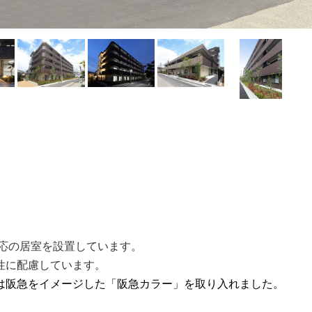
。
応の居室を設
置しています。
性に配慮しています。
は阪急をイメージした「阪急カラー」を取り入れました。