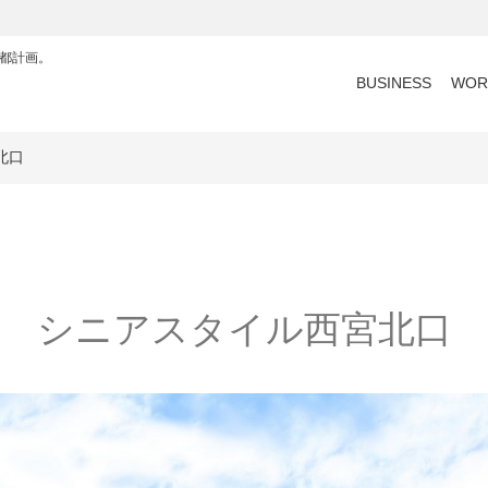
都計画。
BUSINESS
WOR
北口
シニアスタイル西宮北口